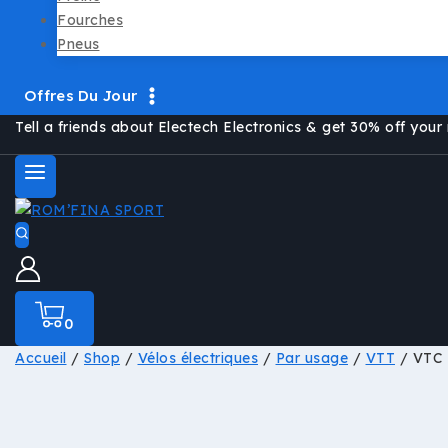
Fourches
Pneus
Offres Du Jour
Tell a friends about Electech Electronics & get 30% off your 
0
Accueil
/
Shop
/
Vélos électriques
/
Par usage
/
VTT
/
VTC 