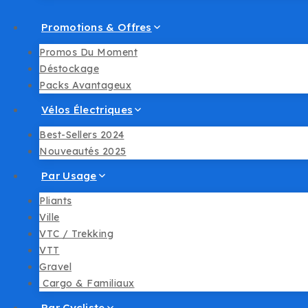
Promotions & Offres
Promos Du Moment
Déstockage
Packs Avantageux
Vélos Électriques
Best-Sellers 2024
Nouveautés 2025
Par Usage
Pliants
Ville
VTC / Trekking
VTT
Gravel
︎ Cargo & Familiaux
Par Cycliste