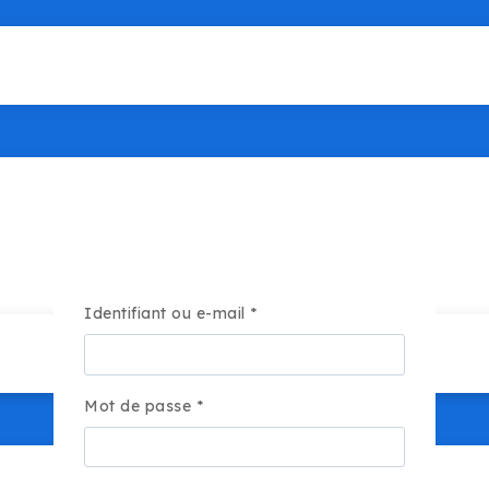
Obligatoire
Identifiant ou e-mail
*
Obligatoire
Mot de passe
*