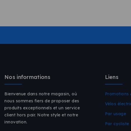
Nos informations
Liens
Bienvenue dans notre magasin, où
Promotions 
nous sommes fiers de proposer des
Vélos électr
produits exceptionnels et un service
Par usage
client hors pair. Notre style et notre
innovation.
Par cycliste