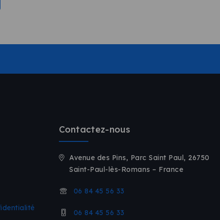
Contactez-nous
Avenue des Pins, Parc Saint Paul, 26750
Saint-Paul-lès-Romans – France
06 84 45 56 33
identialité
06 84 45 56 33