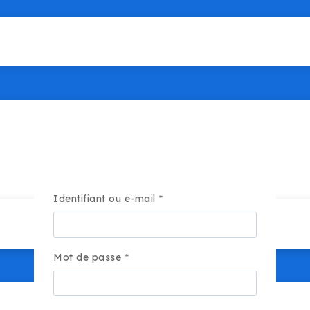
Obligatoire
Identifiant ou e-mail
*
Obligatoire
Mot de passe
*