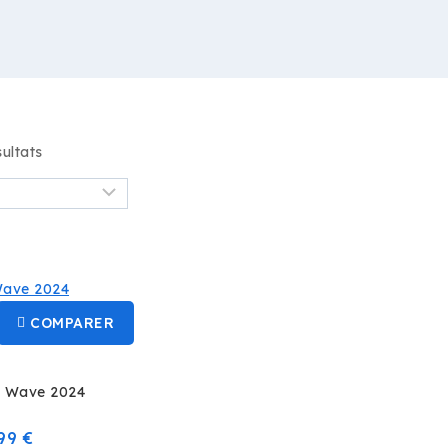
ultats
COMPARER
7 Wave 2024
Le
299
€